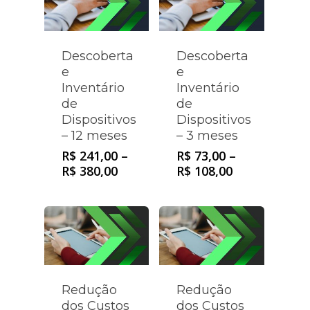
Descoberta
Descoberta
e
e
Inventário
Inventário
de
de
Dispositivos
Dispositivos
– 12 meses
– 3 meses
R$
241,00
–
R$
73,00
–
R$
380,00
R$
108,00
Redução
Redução
dos Custos
dos Custos