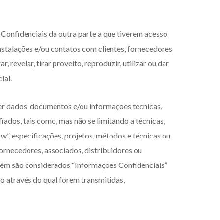
 Confidenciais da outra parte a que tiverem acesso
instalações e/ou contatos com clientes, fornecedores
 revelar, tirar proveito, reproduzir, utilizar ou dar
ial.
er dados, documentos e/ou informações técnicas,
iados, tais como, mas não se limitando a técnicas,
w”, especificações, projetos, métodos e técnicas ou
fornecedores, associados, distribuidores ou
ambém são considerados “Informações Confidenciais”
o através do qual forem transmitidas,