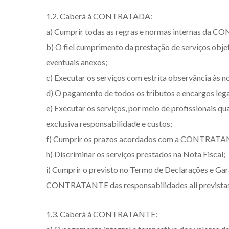
1.2. Caberá à CONTRATADA:
a) Cumprir todas as regras e normas internas da 
b) O fiel cumprimento da prestação de serviços obje
eventuais anexos;
c) Executar os serviços com estrita observância às no
d) O pagamento de todos os tributos e encargos legai
e) Executar os serviços, por meio de profissionais q
exclusiva responsabilidade e custos;
f) Cumprir os prazos acordados com a CONTRATAN
h) Discriminar os serviços prestados na Nota Fiscal;
i) Cumprir o previsto no Termo de Declarações e Ga
CONTRATANTE das responsabilidades ali previstas
1.3. Caberá à CONTRATANTE: