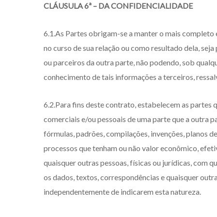
CLÁUSULA 6ª – DA CONFIDENCIALIDADE
6.1.As Partes obrigam-se a manter o mais completo e
no curso de sua relação ou como resultado dela, seja
ou parceiros da outra parte, não podendo, sob qualquer 
conhecimento de tais informações a terceiros, ressal
6.2.Para fins deste contrato, estabelecem as parte
comerciais e/ou pessoais de uma parte que a outra pa
fórmulas, padrões, compilações, invenções, planos d
processos que tenham ou não valor econômico, efetivo
quaisquer outras pessoas, físicas ou jurídicas, com
os dados, textos, correspondências e quaisquer outr
independentemente de indicarem esta natureza.