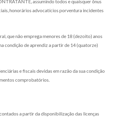
 a CONTRATANTE, assumindo todos e quaisquer ônus
ciais, honorários advocatícios porventura incidentes
ral, que não emprega menores de 18 (dezoito) anos
a condição de aprendiz a partir de 14 (quatorze)
iárias e fiscais devidas em razão da sua condição
rumentos comprobatórios.
ontados a partir da disponibilização das licenças