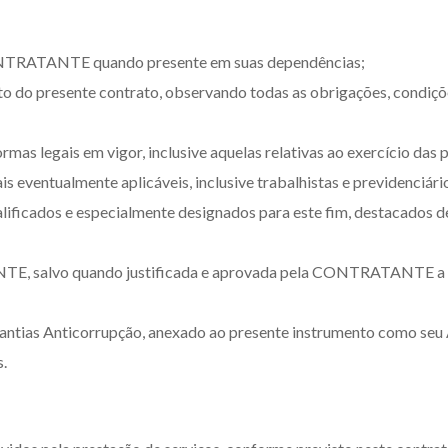
CONTRATANTE quando presente em suas dependências;
to do presente contrato, observando todas as obrigações, condiçõe
rmas legais em vigor, inclusive aquelas relativas ao exercício das 
s eventualmente aplicáveis, inclusive trabalhistas e previdenciári
ualificados e especialmente designados para este fim, destacados 
TE, salvo quando justificada e aprovada pela CONTRATANTE a 
rantias Anticorrupção, anexado ao presente instrumento como seu
.