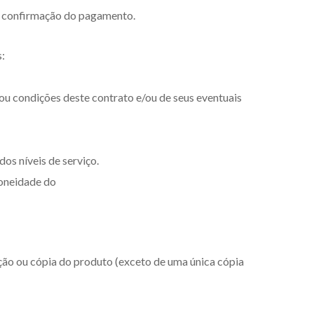
 da confirmação do pagamento.
s:
 ou condições deste contrato e/ou de seus eventuais
os níveis de serviço.
doneidade do
ção ou cópia do produto (exceto de uma única cópia