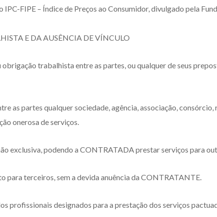
, do IPC-FIPE – Índice de Preços ao Consumidor, divulgado pela Fu
HISTA E DA AUSÊNCIA DE VÍNCULO
 obrigação trabalhista entre as partes, ou qualquer de seus prepos
tre as partes qualquer sociedade, agência, associação, consórcio, 
ção onerosa de serviços.
a não exclusiva, podendo a CONTRATADA prestar serviços para ou
ato para terceiros, sem a devida anuência da CONTRATANTE.
 dos profissionais designados para a prestação dos serviços pac