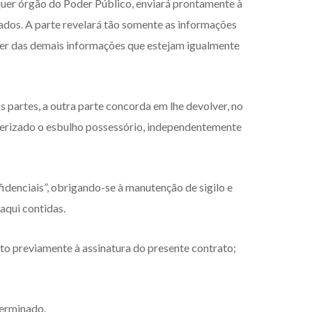
lquer órgão do Poder Público, enviará prontamente à
iados. A parte revelará tão somente as informações
uer das demais informações que estejam igualmente
s partes, a outra parte concorda em lhe devolver, no
cterizado o esbulho possessório, independentemente
fidenciais”, obrigando-se à manutenção de sigilo e
aqui contidas.
o previamente à assinatura do presente contrato;
terminado.