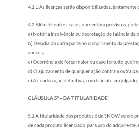
4.1.1 As licenças serão disponibilizadas, juntamente
4.2.Além de outros casos porventura previstos, poder
a) Notória insolvência ou decretação de falência da o
b) Desídia da outra parte no cumprimento da prestaçã
anexos;
c) Ocorrência de força maior ou caso fortuito que i
d) O ajuizamento de qualquer ação contra a outra pa
e) A condenação definitiva, com trânsito em julgado, 
CLÁUSULA 5ª – DA TITULARIDADE
5.1.A titularidade dos produtos é da SNOW sendo pr
de cada produto licenciado, para uso do adquirente,