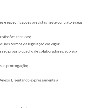
s e especificações previstas neste contrato e seus
profissões técnicas;
os, nos termos da legislação em vigor;
de seu próprio quadro de colaboradores, sob sua
sua prorrogação;
 Anexo I, isentando expressamente a