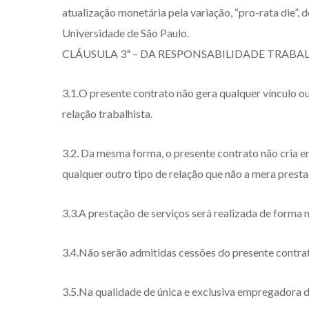
atualização monetária pela variação, “pro-rata die”
Universidade de São Paulo.
CLÁUSULA 3ª – DA RESPONSABILIDADE TRABAL
3.1.O presente contrato não gera qualquer vínculo ou
relação trabalhista.
3.2. Da mesma forma, o presente contrato não cria en
qualquer outro tipo de relação que não a mera presta
3.3.A prestação de serviços será realizada de form
3.4.Não serão admitidas cessões do presente contr
3.5.Na qualidade de única e exclusiva empregadora