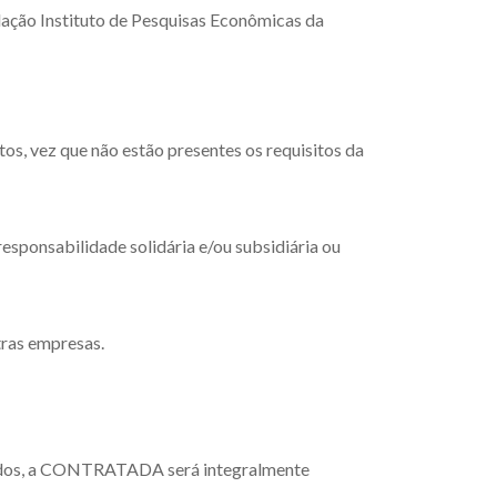
ndação Instituto de Pesquisas Econômicas da
tos, vez que não estão presentes os requisitos da
responsabilidade solidária e/ou subsidiária ou
tras empresas.
tuados, a CONTRATADA será integralmente