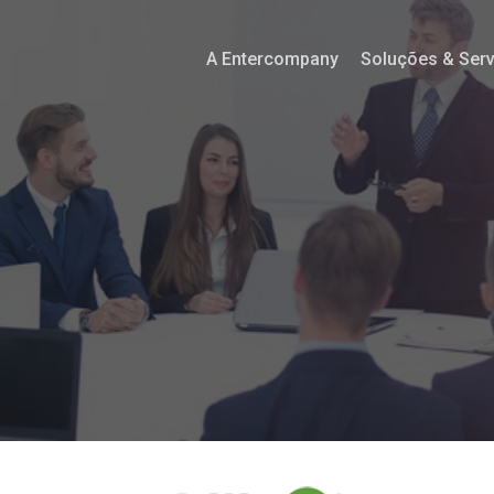
A Entercompany
Soluções & Ser