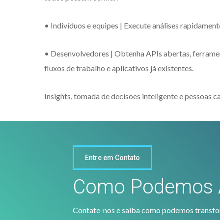
• Indivíduos e equipes | Execute análises rapidamen
• Desenvolvedores | Obtenha APIs abertas, ferrament
fluxos de trabalho e aplicativos já existentes.
Insights, tomada de decisões inteligente e pessoas c
Entre em Contato
Como Podemos 
Contate-nos e saiba como podemos transf