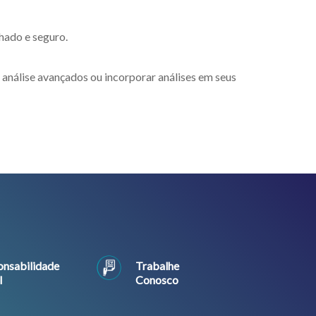
hado e seguro.
 análise avançados ou incorporar análises em seus
nsabilidade
Trabalhe
l
Conosco