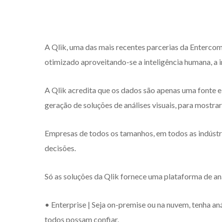
A Qlik, uma das mais recentes parcerias da Entercomp
otimizado aproveitando-se a inteligência humana, a i
A Qlik acredita que os dados são apenas uma fonte e 
geração de soluções de análises visuais, para mostra
Empresas de todos os tamanhos, em todos as indústria
decisões.
Só as soluções da Qlik fornece uma plataforma de an
• Enterprise | Seja on-premise ou na nuvem, tenha a
todos possam confiar.