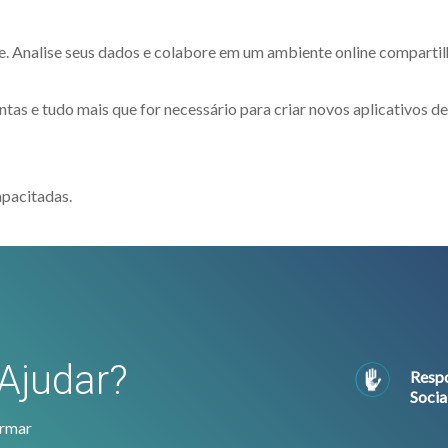
te. Analise seus dados e colabore em um ambiente online compartil
as e tudo mais que for necessário para criar novos aplicativos de
apacitadas.
Ajudar?
Respo
Socia
ormar