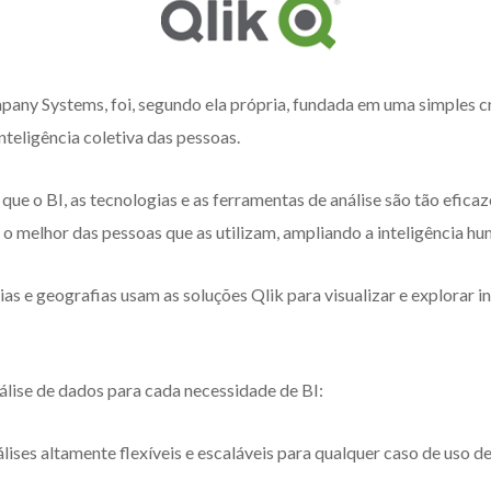
any Systems, foi, segundo ela própria, fundada em uma simples cren
nteligência coletiva das pessoas.
que o BI, as tecnologias e as ferramentas de análise são tão efica
r o melhor das pessoas que as utilizam, ampliando a inteligência h
s e geografias usam as soluções Qlik para visualizar e explorar i
álise de dados para cada necessidade de BI:
nálises altamente flexíveis e escaláveis para qualquer caso de us