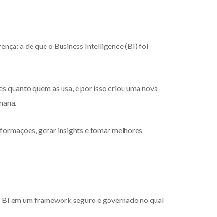
ça: a de que o Business Intelligence (BI) foi
zes quanto quem as usa, e por isso criou uma nova
umana.
nformações, gerar insights e tomar melhores
o de BI em um framework seguro e governado no qual